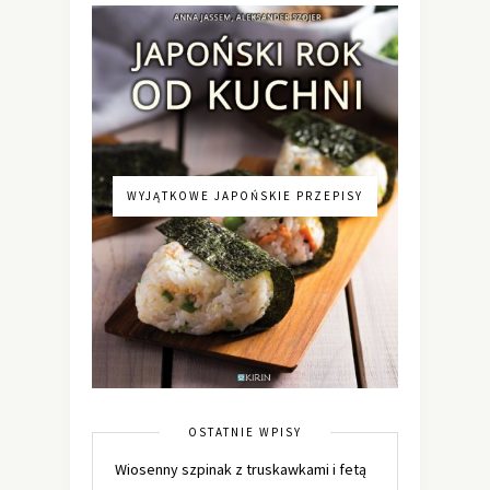
WYJĄTKOWE JAPOŃSKIE PRZEPISY
OSTATNIE WPISY
Wiosenny szpinak z truskawkami i fetą