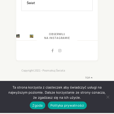
Świat
OBSERWUJ
NA INSTAGRAMIE
Copyright 2021 - Posmakuj Świata
TOP
Ta strona korzysta z ciasteczek aby świadczyć usługi na
najwyższym poziomie. Dalsze korzystanie ze strony oznacza,
że zgadzasz się na ich użycie.
Zgoda
Polityka prywatności