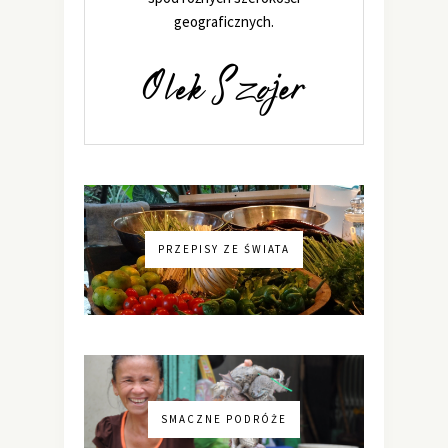
geograficznych.
PRZEPISY ZE ŚWIATA
SMACZNE PODRÓŻE