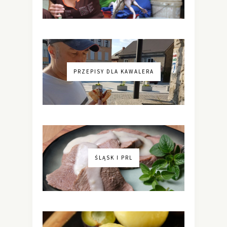
PRZEPISY DLA KAWALERA
ŚLĄSK I PRL