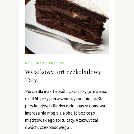
NA SŁODKO
PRZEPISY
/
Wyjątkowy tort czekoladowy
Taty
Porcja dla max 16 osób. Czas przygotowania:
ok. 4-5h przy pierwszym wykonaniu, ok.3h
przy kolejnych Kiedyś żadna nasza domowa
impreza nie mogła się obejść bez tego
mistrzowskiego tortu taty. A zazwyczaj
dwóch, czekoladowego…