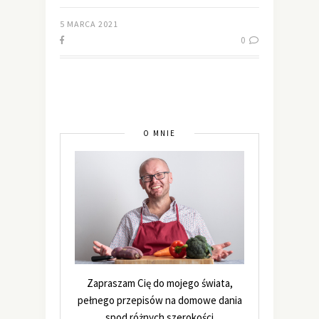
5 MARCA 2021
0
O MNIE
Zapraszam Cię do mojego świata,
pełnego przepisów na domowe dania
spod różnych szerokości