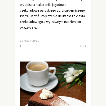
przepis na makaroniki jagodowo-
czekoladowe paryskiego guru cukierniczego
Pierra Hermé. Połączenie delikatnego ciasta
czekoladowego z wytrawnym nadzieniem
okazało się…
19 MAJA 2021
0