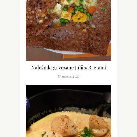
Naleśniki gryczane Julii z Bretanii
17 marca 2021