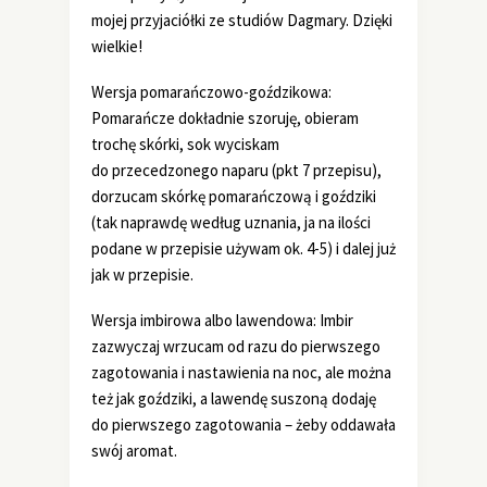
mojej przyjaciółki ze studiów Dagmary. Dzięki
wielkie!
Wersja pomarańczowo-goździkowa:
Pomarańcze dokładnie szoruję, obieram
trochę skórki, sok wyciskam
do przecedzonego naparu (pkt 7 przepisu),
dorzucam skórkę pomarańczową i goździki
(tak naprawdę według uznania, ja na ilości
podane w przepisie używam ok. 4-5) i dalej już
jak w przepisie.
Wersja imbirowa albo lawendowa: Imbir
zazwyczaj wrzucam od razu do pierwszego
zagotowania i nastawienia na noc, ale można
też jak goździki, a lawendę suszoną dodaję
do pierwszego zagotowania – żeby oddawała
swój aromat.