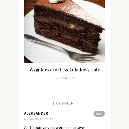
Wyjątkowy tort czekoladowy Taty
5 marca 2021
1 COMMENT
ALEKSANDER
Reply
6 maja 2021 at 22:12
A oto pomysły na wersje smakowe