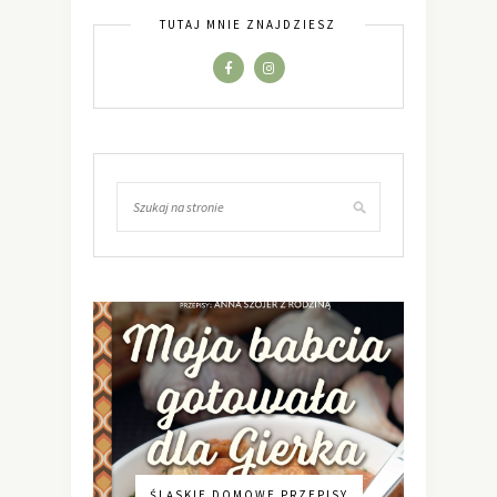
TUTAJ MNIE ZNAJDZIESZ
ŚLĄSKIE DOMOWE PRZEPISY