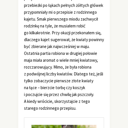
przebieżki po łąkach pełnych żółtych główek
przypomniały mi o przepisie z rodzinnego
kajetu. Smak pierwszego miodu zachwycił
rodzinkę na tyle, że musiałem robić
go kilkakrotnie. Przy okazji przekonałem się,
dlaczego kajet sugerował, że kwiaty powinny
być zbierane jak najwcześniej w maju.
Ostatnia partia robiona w drugiej połowie
maja miała aromat o wiele mniej kwiatowy,
rozczarowujący. Mimo, że była robiona
z podwójnej liczby kwiatów. Dlatego też, jeśli
tylko zobaczycie pierwsze złote kwiaty
na łące – bierzcie torbę czy koszyk
i poczujcie się przez chwilę jak pszczoły.
A kiedy wrócicie, skorzystajcie z tego
starego rodzinnego przepisu.