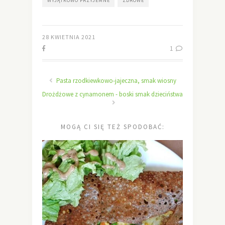
WYJĄTKOWO PRZYJEMNE
ZDROWE
28 KWIETNIA 2021
1
Pasta rzodkiewkowo-jajeczna, smak wiosny
Drożdżowe z cynamonem - boski smak dzieciństwa
MOGĄ CI SIĘ TEŻ SPODOBAĆ: