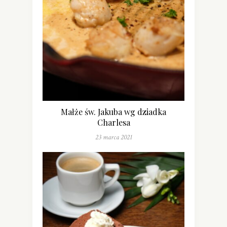
Małże św. Jakuba wg dziadka
Charlesa
23 marca 2021