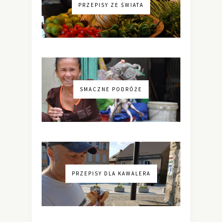
PRZEPISY ZE ŚWIATA
SMACZNE PODRÓŻE
PRZEPISY DLA KAWALERA